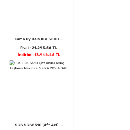
Kama By Reis KGL3500 ...
Fiyat :
21.295,56 TL
İndirimli 13.946,46 TL
SGS SGS5510 Çift Akü ...