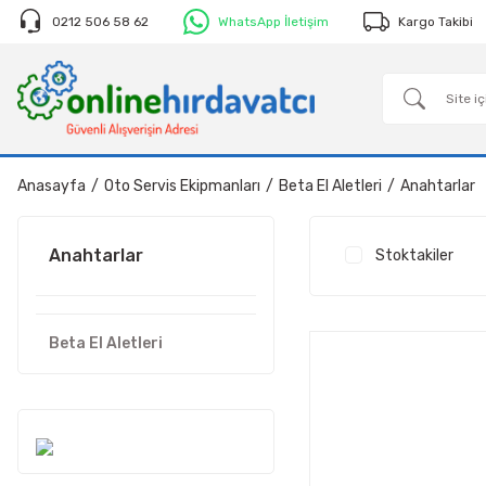
0212 506 58 62
WhatsApp İletişim
Kargo Takibi
Anasayfa
Oto Servis Ekipmanları
Beta El Aletleri
Anahtarlar
Anahtarlar
Stoktakiler
Beta El Aletleri