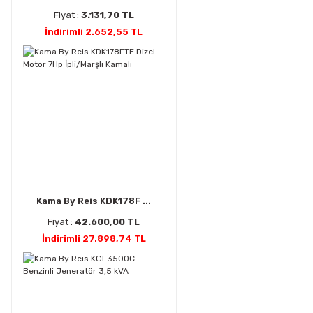
Fiyat :
3.131,70 TL
İndirimli 2.652,55 TL
Kama By Reis KDK178F ...
Fiyat :
42.600,00 TL
İndirimli 27.898,74 TL