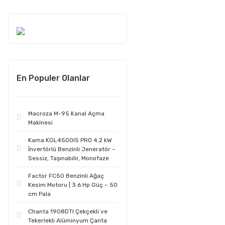
En Populer Olanlar
Macroza M-95 Kanal Açma
Makinesi
Kama KGL4500IS PRO 4.2 kW
İnvertörlü Benzinli Jeneratör –
Sessiz, Taşınabilir, Monofaze
Factor FC50 Benzinli Ağaç
Kesim Motoru | 3.6 Hp Güç – 50
cm Pala
Chanta 1908DTI Çekçekli ve
Tekerlekli Alüminyum Çanta