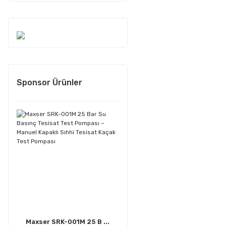
Sponsor Ürünler
Maxser SRK-001M 25 B ...