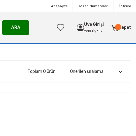
Anasayfa
Hesap Numaraları
İletişim
Üye Girişi
ARA
Sepet
Yeni Üyelik
Toplam 0 ürün