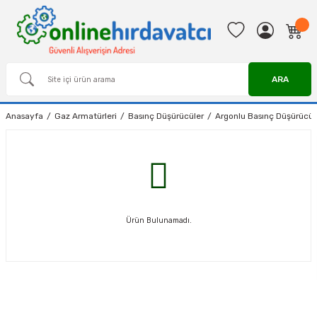
ARA
Anasayfa
Gaz Armatürleri
Basınç Düşürücüler
Argonlu Basınç Düşürücül
Ürün Bulunamadı.