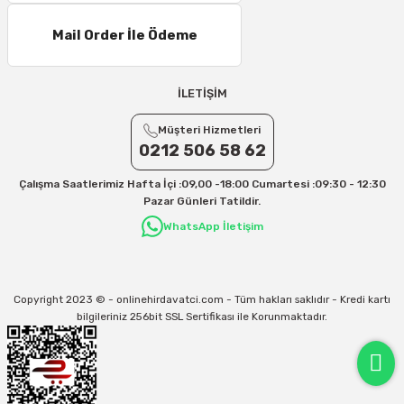
Mail Order İle Ödeme
İLETİŞİM
Müşteri Hizmetleri
0212 506 58 62
Çalışma Saatlerimiz Hafta İçi :09,00 -18:00 Cumartesi :09:30 - 12:30
Pazar Günleri Tatildir.
WhatsApp İletişim
Copyright 2023 © - onlinehirdavatci.com - Tüm hakları saklıdır - Kredi kartı
bilgileriniz 256bit SSL Sertifikası ile Korunmaktadır.