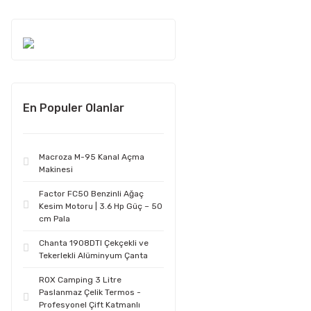
En Populer Olanlar
Macroza M-95 Kanal Açma
Makinesi
Factor FC50 Benzinli Ağaç
Kesim Motoru | 3.6 Hp Güç – 50
cm Pala
Chanta 1908DTI Çekçekli ve
Tekerlekli Alüminyum Çanta
ROX Camping 3 Litre
Paslanmaz Çelik Termos -
Profesyonel Çift Katmanlı