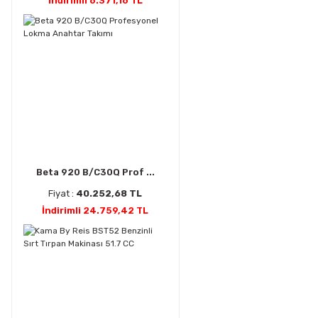
İndirimli 6.371,16 TL
Beta 920 B/C30Q Prof ...
Fiyat :
40.252,68 TL
İndirimli 24.759,42 TL