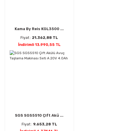
Kama By Reis KGL3500 ...
Fiyat :
21.362,88 TL
İndirimli 13.990,55 TL
SGS SGS5510 Çift Akü ...
Fiyat :
9.653,28 TL