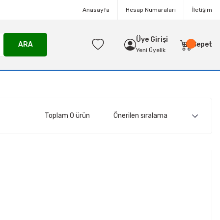
Anasayfa
Hesap Numaraları
İletişim
Üye Girişi
ARA
Sepet
Yeni Üyelik
Toplam 0 ürün