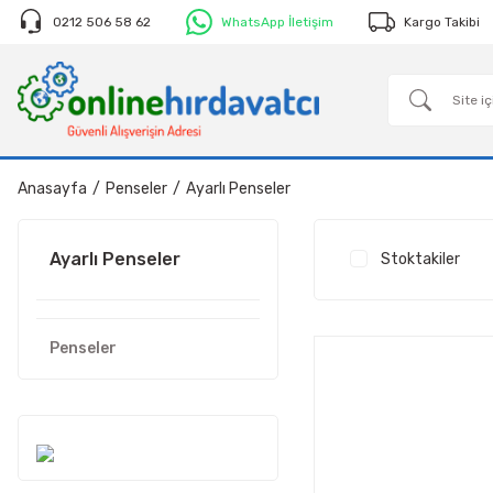
0212 506 58 62
WhatsApp İletişim
Kargo Takibi
Anasayfa
Penseler
Ayarlı Penseler
Ayarlı Penseler
Stoktakiler
Penseler