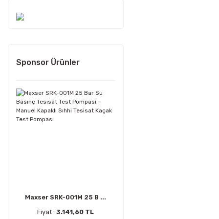
Sponsor Ürünler
Maxser SRK-001M 25 B ...
Fiyat :
3.141,60 TL