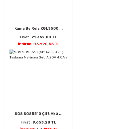
Kama By Reis KGL3500 ...
Fiyat :
21.362,88 TL
İndirimli 13.990,55 TL
SGS SGS5510 Çift Akü ...
Fiyat :
9.653,28 TL