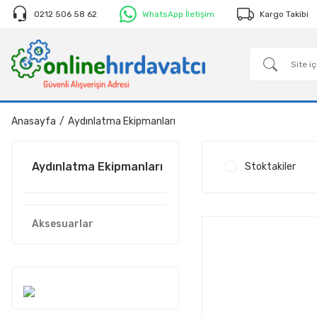
0212 506 58 62
WhatsApp İletişim
Kargo Takibi
Anasayfa
Aydınlatma Ekipmanları
Aydınlatma Ekipmanları
Stoktakiler
Aksesuarlar