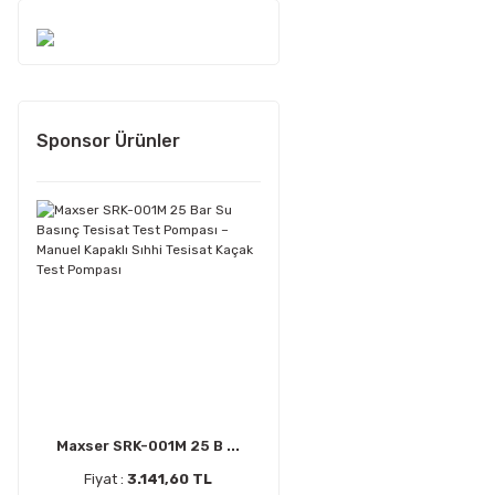
Sponsor Ürünler
Maxser SRK-001M 25 B ...
Fiyat :
3.141,60 TL