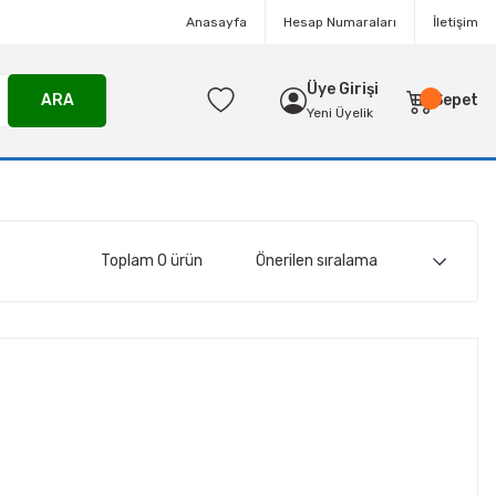
Anasayfa
Hesap Numaraları
İletişim
Üye Girişi
ARA
Sepet
Yeni Üyelik
Toplam 0 ürün