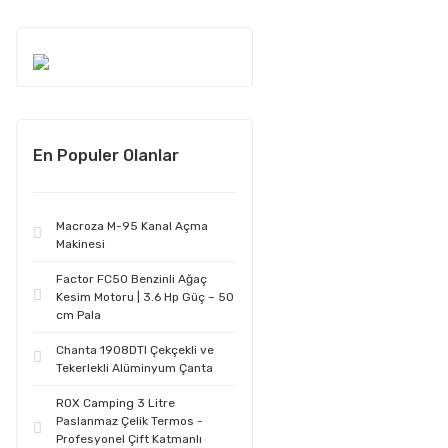
En Populer Olanlar
Macroza M-95 Kanal Açma
Makinesi
Factor FC50 Benzinli Ağaç
Kesim Motoru | 3.6 Hp Güç – 50
cm Pala
Chanta 1908DTI Çekçekli ve
Tekerlekli Alüminyum Çanta
ROX Camping 3 Litre
Paslanmaz Çelik Termos -
Profesyonel Çift Katmanlı