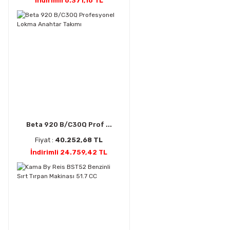
İndirimli 6.371,16 TL
Beta 920 B/C30Q Prof ...
Fiyat :
40.252,68 TL
İndirimli 24.759,42 TL