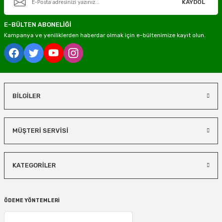
KAYDOL
E-BÜLTEN ABONELİĞİ
Kampanya ve yeniliklerden haberdar olmak için e-bültenimize kayıt olun.
BİLGİLER
MÜŞTERİ SERVİSİ
KATEGORİLER
ÖDEME YÖNTEMLERİ