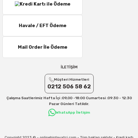
Havale / EFT Ödeme
Mail Order İle Ödeme
İLETİŞİM
Müşteri Hizmetleri
0212 506 58 62
Çalışma Saatlerimiz Hafta İçi :09,00 -18:00 Cumartesi :09:30 - 12:30
Pazar Günleri Tatildir.
WhatsApp İletişim
Copyright 2023 © - onlinehirdavatci.com - Tüm hakları saklıdır - Kredi kartı