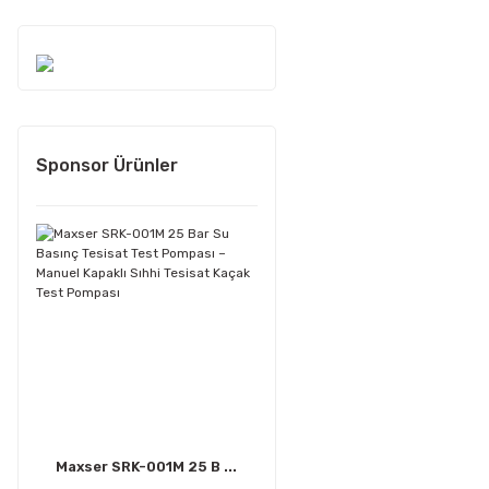
Sponsor Ürünler
Maxser SRK-001M 25 B ...