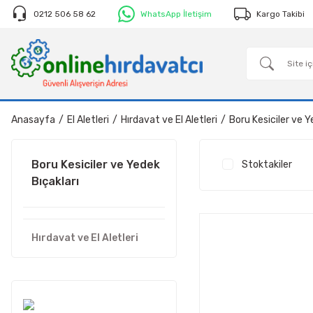
0212 506 58 62
WhatsApp İletişim
Kargo Takibi
Anasayfa
El Aletleri
Hırdavat ve El Aletleri
Boru Kesiciler ve Y
Boru Kesiciler ve Yedek
Stoktakiler
Bıçakları
Hırdavat ve El Aletleri