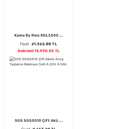
Kama By Reis KGL3500 ...
Fiyat :
21.362,88 TL
İndirimli 13.990,55 TL
SGS SGS5510 Çift Akü ...