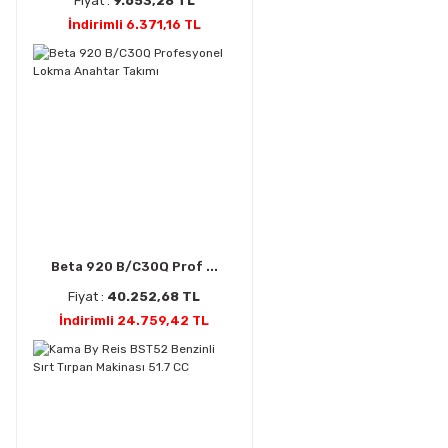
Fiyat :
9.653,28 TL
İndirimli 6.371,16 TL
Beta 920 B/C30Q Prof ...
Fiyat :
40.252,68 TL
İndirimli 24.759,42 TL