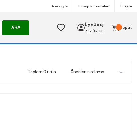
Anasayfa
Hesap Numaraları
İletişim
Üye Girişi
ARA
Sepet
Yeni Üyelik
Toplam 0 ürün