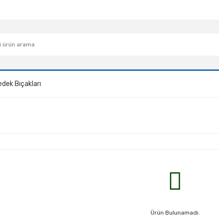
edek Bıçakları
Ürün Bulunamadı.