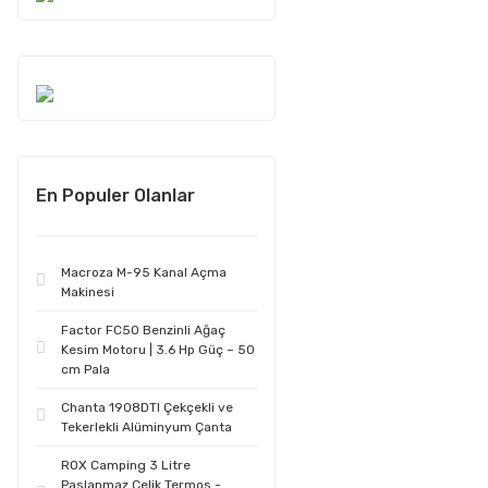
En Populer Olanlar
Macroza M-95 Kanal Açma
Makinesi
Factor FC50 Benzinli Ağaç
Kesim Motoru | 3.6 Hp Güç – 50
cm Pala
Chanta 1908DTI Çekçekli ve
Tekerlekli Alüminyum Çanta
ROX Camping 3 Litre
Paslanmaz Çelik Termos -