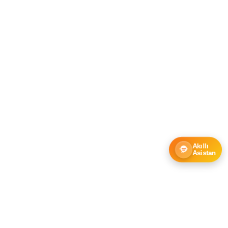
Akıllı
Asistan