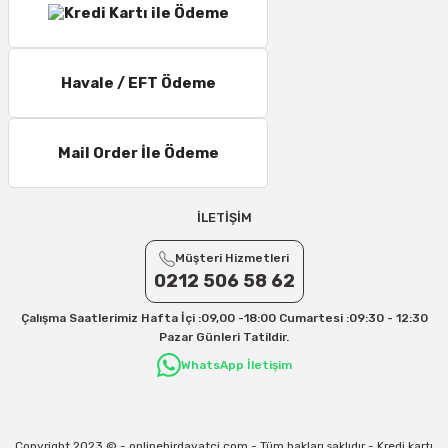
Havale / EFT Ödeme
Mail Order İle Ödeme
İLETİŞİM
Müşteri Hizmetleri
0212 506 58 62
Çalışma Saatlerimiz Hafta İçi :09,00 -18:00 Cumartesi :09:30 - 12:30
Pazar Günleri Tatildir.
WhatsApp İletişim
Copyright 2023 © - onlinehirdavatci.com - Tüm hakları saklıdır - Kredi kartı