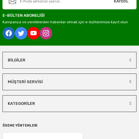
KAYDOL
E-BÜLTEN ABONELİĞİ
Kampanya ve yeniliklerden haberdar olmak için e-bültenimize kayıt olun.
BİLGİLER
MÜŞTERİ SERVİSİ
KATEGORİLER
ÖDEME YÖNTEMLERİ