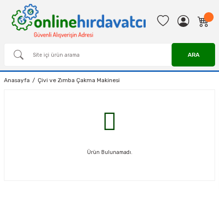
ARA
Anasayfa
Çivi ve Zımba Çakma Makinesi
Ürün Bulunamadı.