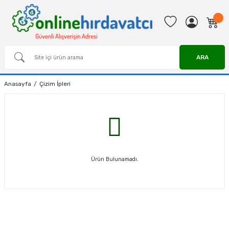
ARA
Anasayfa
Çizim İpleri
Ürün Bulunamadı.