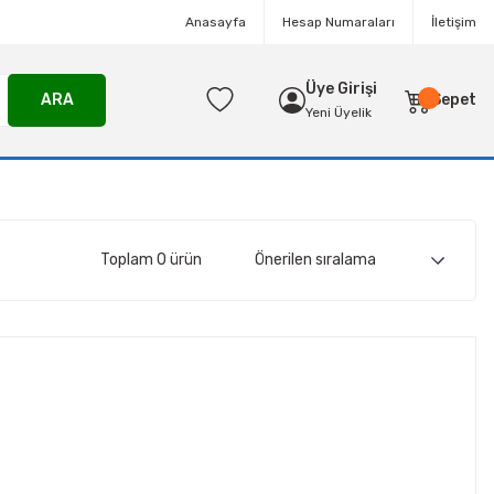
Anasayfa
Hesap Numaraları
İletişim
Üye Girişi
ARA
Sepet
Yeni Üyelik
Toplam 0 ürün