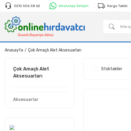
0212 506 58 62
WhatsApp İletişim
Kargo Takibi
Anasayfa
Çok Amaçlı Alet Aksesuarları
Çok Amaçlı Alet
Stoktakiler
Aksesuarları
Aksesuarlar