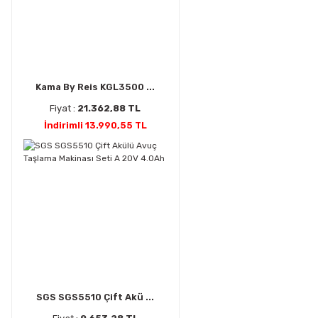
Kama By Reis KGL3500 ...
Fiyat :
21.362,88 TL
İndirimli 13.990,55 TL
SGS SGS5510 Çift Akü ...