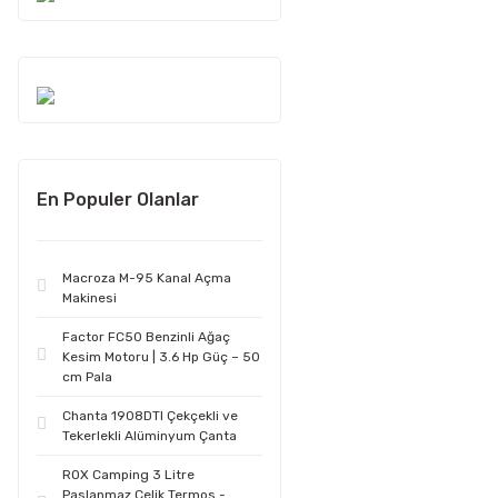
En Populer Olanlar
Macroza M-95 Kanal Açma
Makinesi
Factor FC50 Benzinli Ağaç
Kesim Motoru | 3.6 Hp Güç – 50
cm Pala
Chanta 1908DTI Çekçekli ve
Tekerlekli Alüminyum Çanta
ROX Camping 3 Litre
Paslanmaz Çelik Termos -