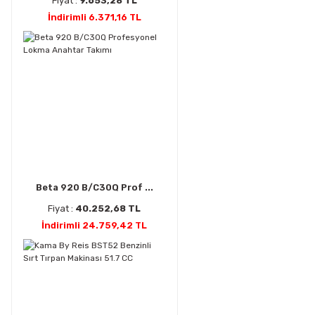
Fiyat :
9.653,28 TL
İndirimli 6.371,16 TL
Beta 920 B/C30Q Prof ...
Fiyat :
40.252,68 TL
İndirimli 24.759,42 TL