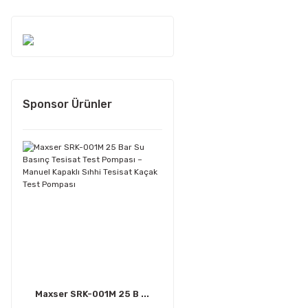
Sponsor Ürünler
Maxser SRK-001M 25 B ...