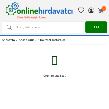
ARA
Anasayfa
Ahşap Grubu
Dairesel Testereler
Ürün Bulunamadı.