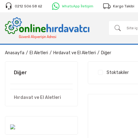
0212 506 58 62
WhatsApp İletişim
Kargo Takibi
Anasayfa
El Aletleri
Hırdavat ve El Aletleri
Diğer
Diğer
Stoktakiler
Hırdavat ve El Aletleri