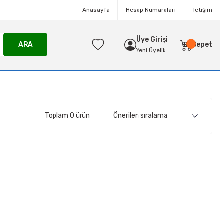
Anasayfa
Hesap Numaraları
İletişim
Üye Girişi
ARA
Sepet
Yeni Üyelik
Toplam 0 ürün