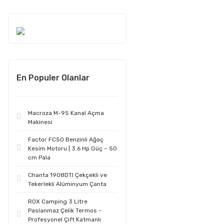
En Populer Olanlar
Macroza M-95 Kanal Açma
Makinesi
Factor FC50 Benzinli Ağaç
Kesim Motoru | 3.6 Hp Güç – 50
cm Pala
Chanta 1908DTI Çekçekli ve
Tekerlekli Alüminyum Çanta
ROX Camping 3 Litre
Paslanmaz Çelik Termos -
Profesyonel Çift Katmanlı