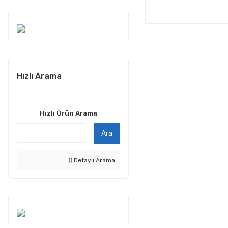
Hızlı Arama
Hızlı Ürün Arama
Ara
Detaylı Arama