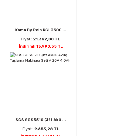
Kama By Reis KGL3500 ...
Fiyat :
21.362,88 TL
İndirimli 13.990,55 TL
SGS SGS5510 Çift Akü ...
Fiyat :
9.653,28 TL