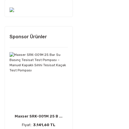
Sponsor Ürünler
Maxser SRK-001M 25 B ...
Fiyat :
3.141,60 TL