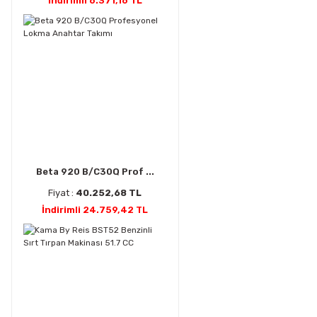
İndirimli 6.371,16 TL
Beta 920 B/C30Q Prof ...
Fiyat :
40.252,68 TL
İndirimli 24.759,42 TL