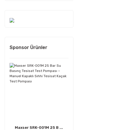
Sponsor Ürünler
Maxser SRK-001M 25 B ...