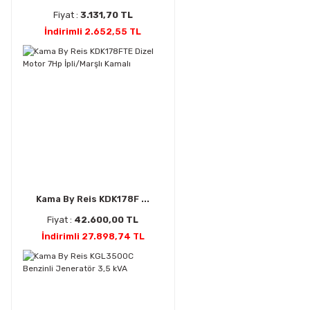
Fiyat :
3.131,70 TL
İndirimli 2.652,55 TL
Kama By Reis KDK178F ...
Fiyat :
42.600,00 TL
İndirimli 27.898,74 TL