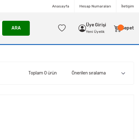
Anasayfa
Hesap Numaraları
İletişim
Üye Girişi
ARA
Sepet
Yeni Üyelik
Toplam 0 ürün