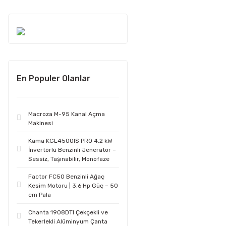
En Populer Olanlar
Macroza M-95 Kanal Açma
Makinesi
Kama KGL4500IS PRO 4.2 kW
İnvertörlü Benzinli Jeneratör –
Sessiz, Taşınabilir, Monofaze
Factor FC50 Benzinli Ağaç
Kesim Motoru | 3.6 Hp Güç – 50
cm Pala
Chanta 1908DTI Çekçekli ve
Tekerlekli Alüminyum Çanta