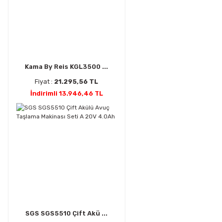
Kama By Reis KGL3500 ...
Fiyat :
21.295,56 TL
İndirimli 13.946,46 TL
SGS SGS5510 Çift Akü ...