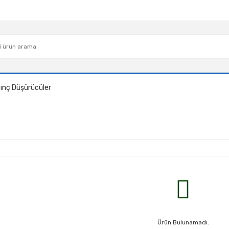
sınç Düşürücüler
Ürün Bulunamadı.