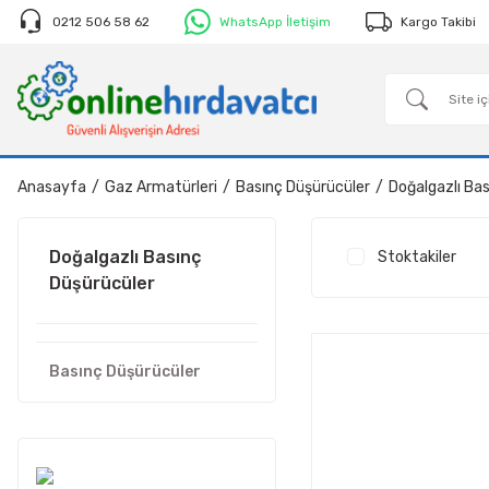
0212 506 58 62
WhatsApp İletişim
Kargo Takibi
Anasayfa
Gaz Armatürleri
Basınç Düşürücüler
Doğalgazlı Ba
Doğalgazlı Basınç
Stoktakiler
Düşürücüler
Basınç Düşürücüler