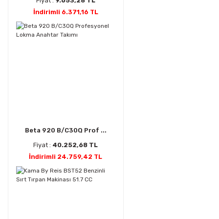
Fiyat :
9.653,28 TL
İndirimli 6.371,16 TL
Beta 920 B/C30Q Prof ...
Fiyat :
40.252,68 TL
İndirimli 24.759,42 TL