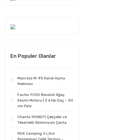
En Populer Olanlar
Macroza M-95 Kanal Açma
Makinesi
Factor FC50 Benzinli Ağaç
Kesim Motoru | 3.6 Hp Güç – 50
cm Pala
Chanta 1908DTI Çekçekli ve
Tekerlekli Alüminyum Çanta
ROX Camping 3 Litre
Paslanmaz Çelik Termos -