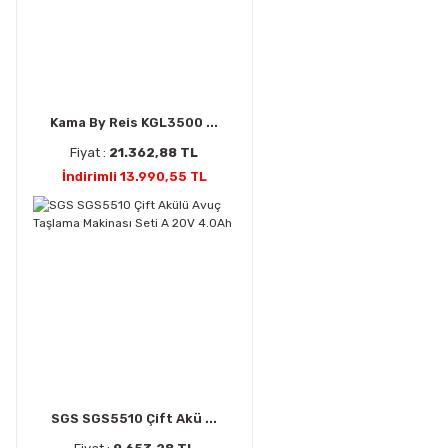
Kama By Reis KGL3500 ...
Fiyat :
21.362,88 TL
İndirimli 13.990,55 TL
SGS SGS5510 Çift Akü ...