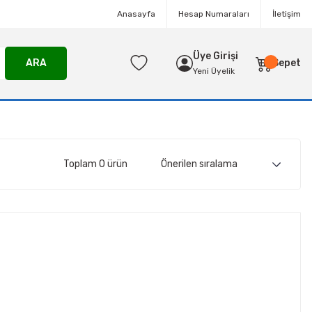
Anasayfa
Hesap Numaraları
İletişim
Üye Girişi
ARA
Sepet
Yeni Üyelik
Toplam 0 ürün