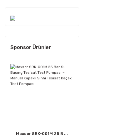
Sponsor Ürünler
Maxser SRK-001M 25 B ...