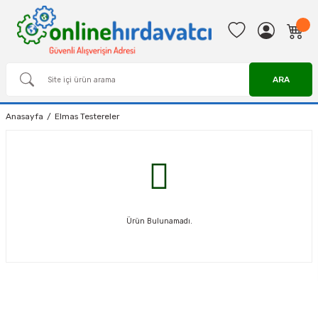
ARA
Anasayfa
Elmas Testereler
Ürün Bulunamadı.