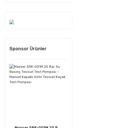
Sponsor Ürünler
Maxser SRK-001M 25 B ...