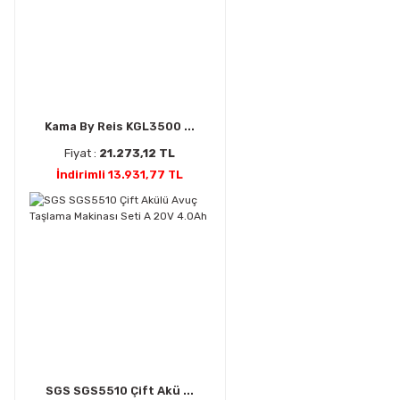
Kama By Reis KGL3500 ...
Fiyat :
21.273,12 TL
İndirimli 13.931,77 TL
SGS SGS5510 Çift Akü ...