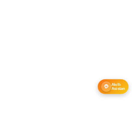
Akıllı
Asistan