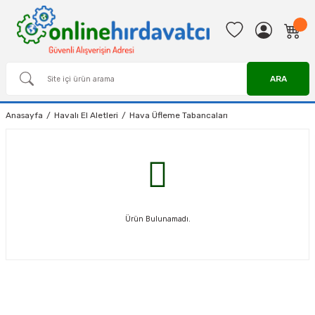
ARA
Anasayfa
Havalı El Aletleri
Hava Üfleme Tabancaları
Ürün Bulunamadı.