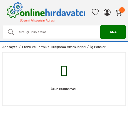
ARA
Anasayfa
Freze Ve Formika Tıraşlama Aksesuarları
İç Pensler
Ürün Bulunamadı.