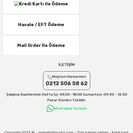
Havale / EFT Ödeme
Mail Order İle Ödeme
İLETİŞİM
Müşteri Hizmetleri
0212 506 58 62
Çalışma Saatlerimiz Hafta İçi :09,00 -18:00 Cumartesi :09:30 - 12:30
Pazar Günleri Tatildir.
WhatsApp İletişim
Copyright 2023 © - onlinehirdavatci.com - Tüm hakları saklıdır - Kredi kartı