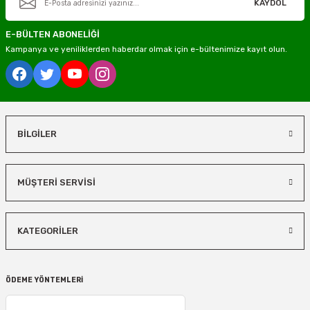
KAYDOL
E-BÜLTEN ABONELİĞİ
Kampanya ve yeniliklerden haberdar olmak için e-bültenimize kayıt olun.
BİLGİLER
MÜŞTERİ SERVİSİ
KATEGORİLER
ÖDEME YÖNTEMLERİ