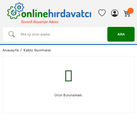
ARA
Anasayfa
Kablo Sıyırmalar
Ürün Bulunamadı.