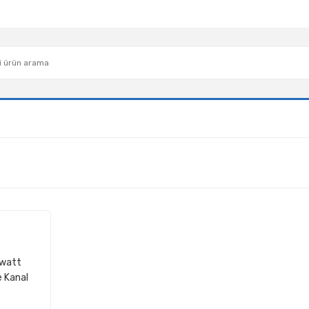
0watt
 Kanal