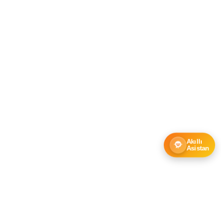
Akıllı
Asistan