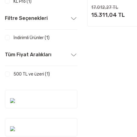
KL Pro (1)
17.012,27 TL
15.311,04 TL
Filtre Seçenekleri
İndirimli Ürünler (1)
Tüm Fiyat Aralıkları
500 TL ve üzeri (1)