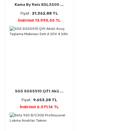
Kama By Reis KGL3500 ...
Fiyat :
21.362,88 TL
İndirimli 13.990,55 TL
SGS SGS5510 Çift Akü ...
Fiyat :
9.653,28 TL
İndirimli 6.371,16 TL