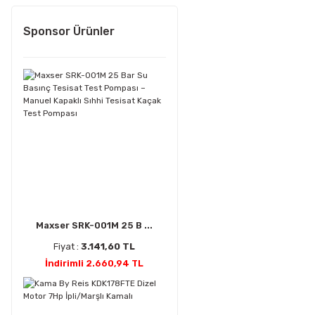
Sponsor Ürünler
Maxser SRK-001M 25 B ...
Fiyat :
3.141,60 TL
İndirimli 2.660,94 TL