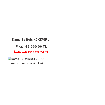
Kama By Reis KDK178F ...
Fiyat :
42.600,00 TL
İndirimli 27.898,74 TL