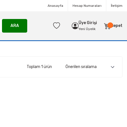
Anasayfa
Hesap Numaraları
İletişim
Üye Girişi
ARA
Sepet
Yeni Üyelik
Toplam 1 ürün