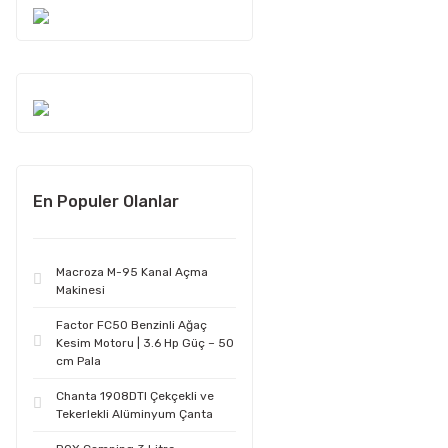
En Populer Olanlar
Macroza M-95 Kanal Açma
Makinesi
Factor FC50 Benzinli Ağaç
Kesim Motoru | 3.6 Hp Güç – 50
cm Pala
Chanta 1908DTI Çekçekli ve
Tekerlekli Alüminyum Çanta