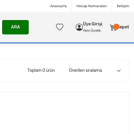
Anasayfa
Hesap Numaraları
İletişim
Üye Girişi
ARA
Sepet
Yeni Üyelik
Toplam 0 ürün