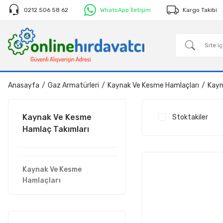
0212 506 58 62
WhatsApp İletişim
Kargo Takibi
Anasayfa
Gaz Armatürleri
Kaynak Ve Kesme Hamlaçları
Kayn
Kaynak Ve Kesme
Stoktakiler
Hamlaç Takımları
Kaynak Ve Kesme
Hamlaçları