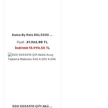
Kama By Reis KGL3500 ...
Fiyat :
21.362,88 TL
İndirimli 13.990,55 TL
SGS SGS5510 Çift Akü ...