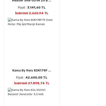
Maxser SRK-001M 25 B ...
Fiyat :
3.141,60 TL
İndirimli 2.660,94 TL
Kama By Reis KDK178F ...
Fiyat :
42.600,00 TL
İndirimli 27.898,74 TL