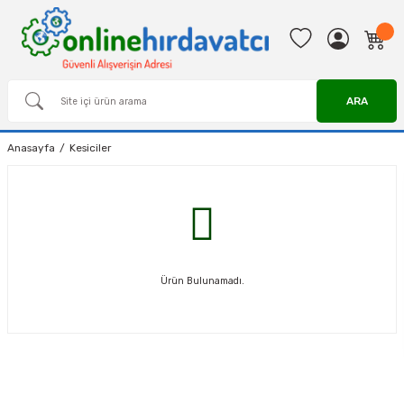
ARA
Anasayfa
Kesiciler
Ürün Bulunamadı.