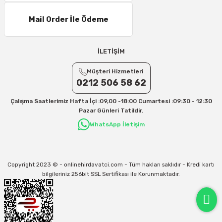
Mail Order İle Ödeme
İLETİŞİM
Müşteri Hizmetleri
0212 506 58 62
Çalışma Saatlerimiz Hafta İçi :09,00 -18:00 Cumartesi :09:30 - 12:30
Pazar Günleri Tatildir.
WhatsApp İletişim
Copyright 2023 © - onlinehirdavatci.com - Tüm hakları saklıdır - Kredi kartı
bilgileriniz 256bit SSL Sertifikası ile Korunmaktadır.