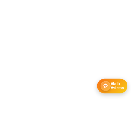
Akıllı
Asistan