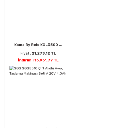
Kama By Reis KGL3500 ...
Fiyat :
21.273,12 TL
İndirimli 13.931,77 TL