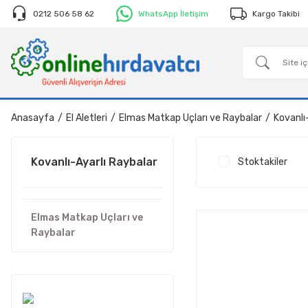
0212 506 58 62
WhatsApp İletişim
Kargo Takibi
Anasayfa
El Aletleri
Elmas Matkap Uçları ve Raybalar
Kovanlı
Kovanlı-Ayarlı Raybalar
Stoktakiler
Elmas Matkap Uçları ve
Raybalar