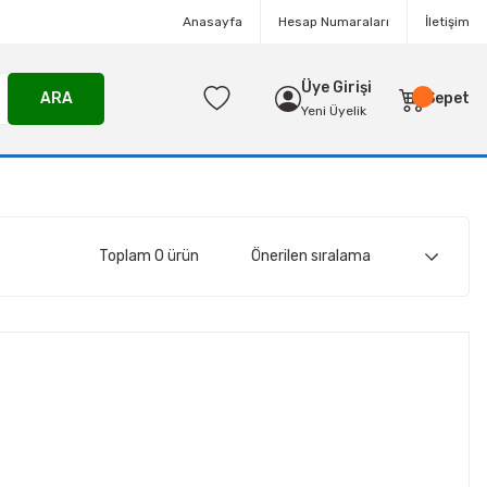
Anasayfa
Hesap Numaraları
İletişim
Üye Girişi
ARA
Sepet
Yeni Üyelik
Toplam 0 ürün