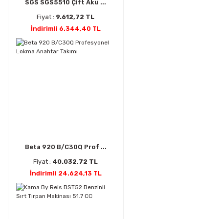
SGS SGS5510 Çift Akü ...
Fiyat :
9.612,72 TL
İndirimli 6.344,40 TL
Beta 920 B/C30Q Prof ...
Fiyat :
40.032,72 TL
İndirimli 24.624,13 TL