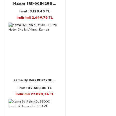
Maxser SRK-001M 25 B ...
Fiyat :
3.128,40 TL
İndirimli 2.649,75 TL
Kama By Reis KDK178F ...
Fiyat :
42.600,00 TL
İndirimli 27.898,74 TL