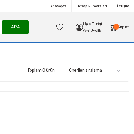
Anasayfa
Hesap Numaraları
İletişim
Üye Girişi
ARA
Sepet
Yeni Üyelik
Toplam 0 ürün