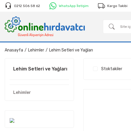
0212 506 58 62
WhatsApp İletişim
Kargo Takibi
Anasayfa
Lehimler
Lehim Setleri ve Yağları
Lehim Setleri ve Yağları
Stoktakiler
Lehimler