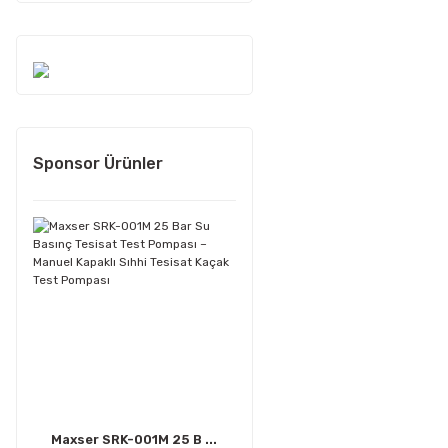
Sponsor Ürünler
Maxser SRK-001M 25 B ...