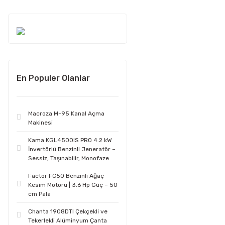
En Populer Olanlar
Macroza M-95 Kanal Açma
Makinesi
Kama KGL4500IS PRO 4.2 kW
İnvertörlü Benzinli Jeneratör –
Sessiz, Taşınabilir, Monofaze
Factor FC50 Benzinli Ağaç
Kesim Motoru | 3.6 Hp Güç – 50
cm Pala
Chanta 1908DTI Çekçekli ve
Tekerlekli Alüminyum Çanta