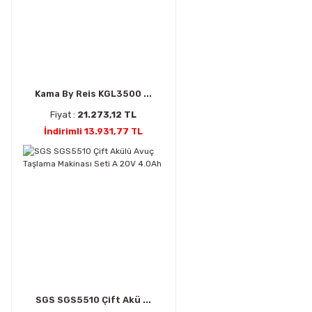
Kama By Reis KGL3500 ...
Fiyat :
21.273,12 TL
İndirimli 13.931,77 TL
SGS SGS5510 Çift Akü ...