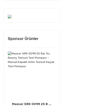
Sponsor Ürünler
Maxser SRK-001M 25 B ...