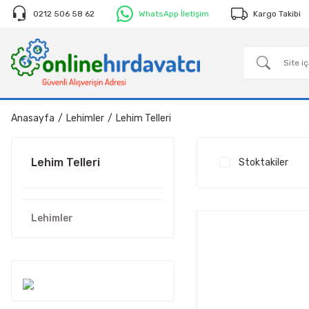
0212 506 58 62
WhatsApp İletişim
Kargo Takibi
Anasayfa
Lehimler
Lehim Telleri
Lehim Telleri
Stoktakiler
Lehimler