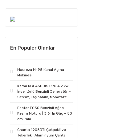
En Populer Olanlar
Macroza M-95 Kanal Açma
Makinesi
Kama KGL4500IS PRO 4.2 kW
İnvertörlü Benzinli Jeneratör –
Sessiz, Taşınabilir, Monofaze
Factor FC50 Benzinli Ağaç
Kesim Motoru | 3.6 Hp Güç – 50
cm Pala
Chanta 1908DTI Çekçekli ve
Tekerlekli Alüminyum Çanta