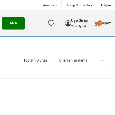
Anasayfa
Hesap Numaraları
İletişim
Üye Girişi
ARA
Sepet
Yeni Üyelik
Toplam 0 ürün