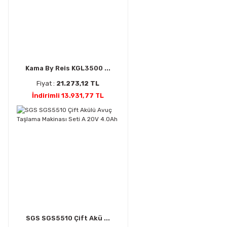
Kama By Reis KGL3500 ...
Fiyat :
21.273,12 TL
İndirimli 13.931,77 TL
SGS SGS5510 Çift Akü ...