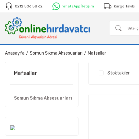
0212 506 58 62
WhatsApp İletişim
Kargo Takibi
Anasayfa
Somun Sıkma Aksesuarları
Mafsallar
Mafsallar
Stoktakiler
Somun Sıkma Aksesuarları