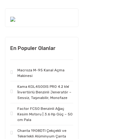
En Populer Olanlar
Macroza M-95 Kanal Açma
Makinesi
Kama KGL4500IS PRO 4.2 kW
İnvertörlü Benzinli Jeneratör –
Sessiz, Taşınabilir, Monofaze
Factor FC50 Benzinli Ağaç
Kesim Motoru | 3.6 Hp Güç – 50
cm Pala
Chanta 1908DTI Çekçekli ve
Tekerlekli Alüminyum Çanta