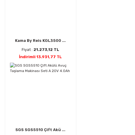
Kama By Reis KGL3500 ...
Fiyat :
21.273,12 TL
İndirimli 13.931,77 TL
SGS SGS5510 Çift Akü ...