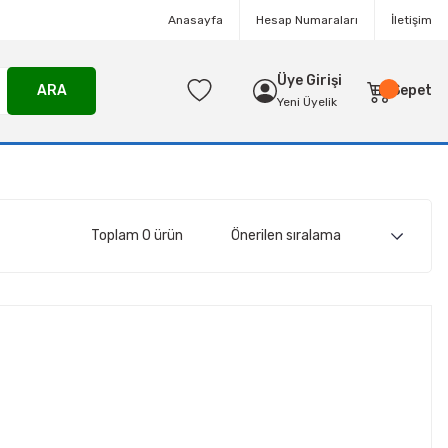
Anasayfa
Hesap Numaraları
İletişim
Üye Girişi
ARA
Sepet
Yeni Üyelik
Toplam 0 ürün