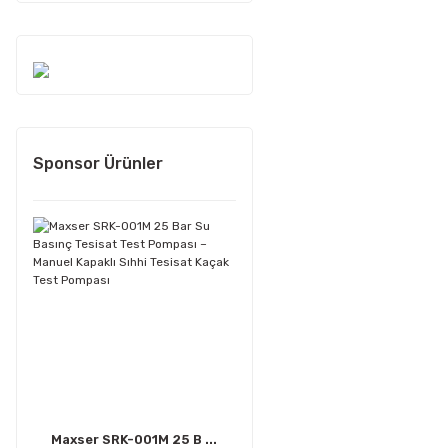
Sponsor Ürünler
Maxser SRK-001M 25 B ...