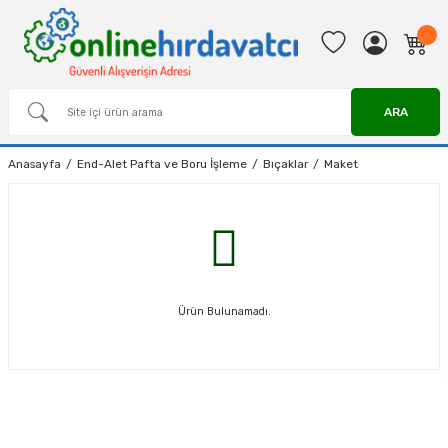
ARA
Anasayfa
End-Alet Pafta ve Boru İşleme
Bıçaklar
Maket
Ürün Bulunamadı.