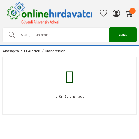
ARA
Anasayfa
El Aletleri
Mandrenler
Ürün Bulunamadı.