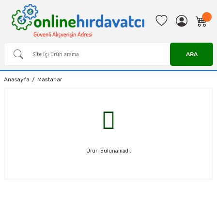
ARA
Anasayfa
Mastarlar
Ürün Bulunamadı.