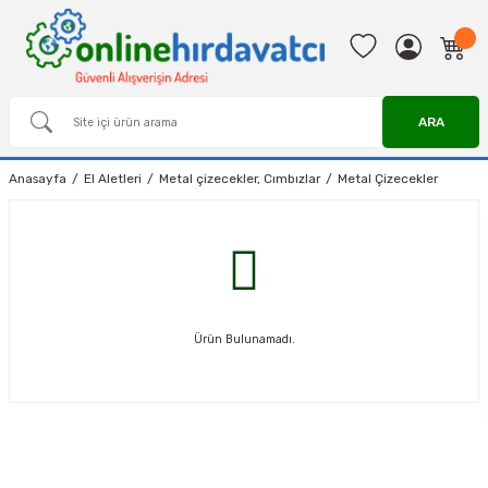
ARA
Anasayfa
El Aletleri
Metal çizecekler, Cımbızlar
Metal Çizecekler
Ürün Bulunamadı.