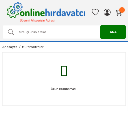
ARA
Anasayfa
Multimetreler
Ürün Bulunamadı.