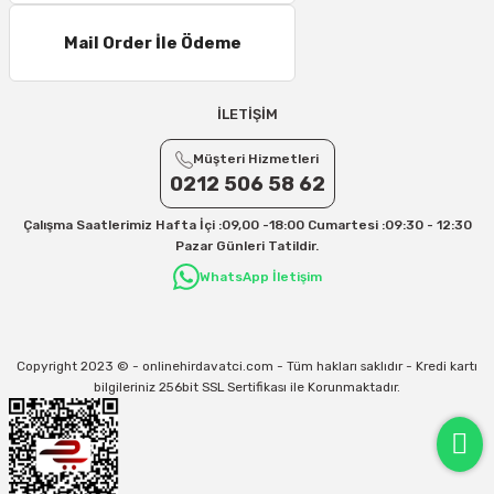
Mail Order İle Ödeme
İLETİŞİM
Müşteri Hizmetleri
0212 506 58 62
Çalışma Saatlerimiz Hafta İçi :09,00 -18:00 Cumartesi :09:30 - 12:30
Pazar Günleri Tatildir.
WhatsApp İletişim
Copyright 2023 © - onlinehirdavatci.com - Tüm hakları saklıdır - Kredi kartı
bilgileriniz 256bit SSL Sertifikası ile Korunmaktadır.