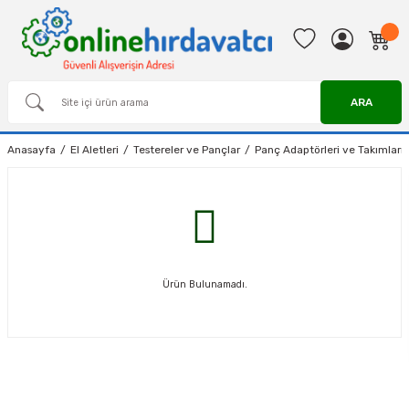
ARA
Anasayfa
El Aletleri
Testereler ve Pançlar
Panç Adaptörleri ve Takımları
Ürün Bulunamadı.