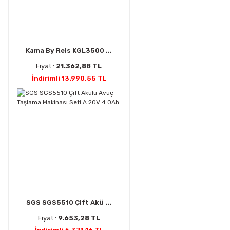
Kama By Reis KGL3500 ...
Fiyat :
21.362,88 TL
İndirimli 13.990,55 TL
SGS SGS5510 Çift Akü ...
Fiyat :
9.653,28 TL