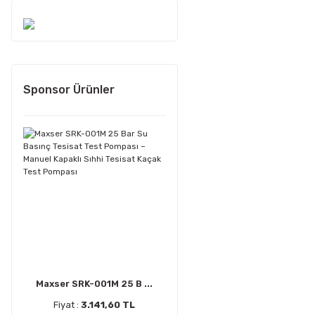
Sponsor Ürünler
Maxser SRK-001M 25 B ...
Fiyat :
3.141,60 TL