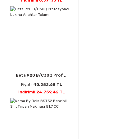
İndirimli 6.371,16 TL
Beta 920 B/C30Q Prof ...
Fiyat :
40.252,68 TL
İndirimli 24.759,42 TL