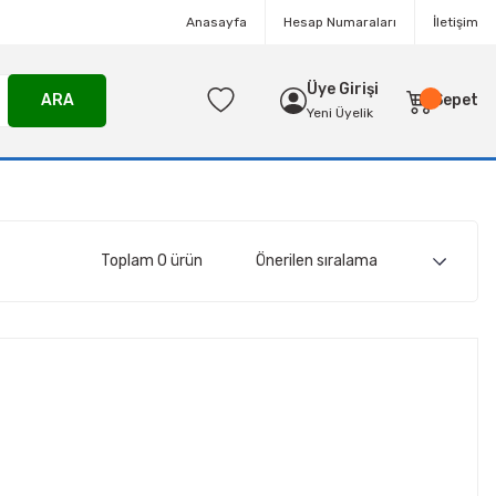
Anasayfa
Hesap Numaraları
İletişim
Üye Girişi
ARA
Sepet
Yeni Üyelik
Toplam 0 ürün