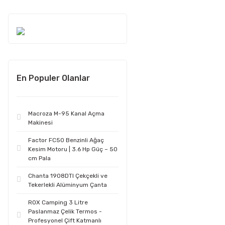
En Populer Olanlar
Macroza M-95 Kanal Açma
Makinesi
Factor FC50 Benzinli Ağaç
Kesim Motoru | 3.6 Hp Güç – 50
cm Pala
Chanta 1908DTI Çekçekli ve
Tekerlekli Alüminyum Çanta
ROX Camping 3 Litre
Paslanmaz Çelik Termos -
Profesyonel Çift Katmanlı