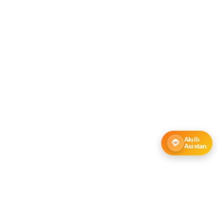
Akıllı
Asistan