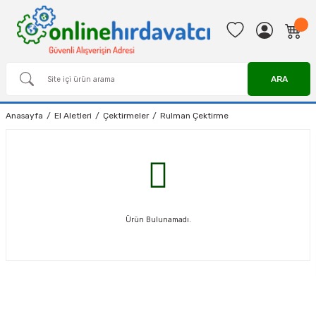
ARA
Anasayfa
El Aletleri
Çektirmeler
Rulman Çektirme
Ürün Bulunamadı.