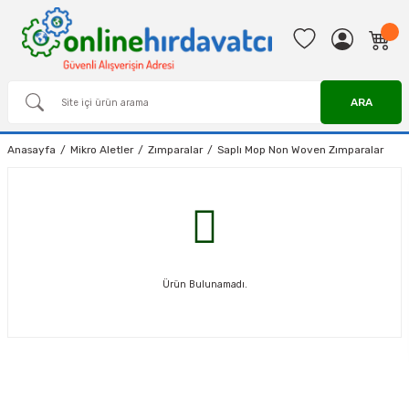
ARA
Anasayfa
Mikro Aletler
Zımparalar
Saplı Mop Non Woven Zımparalar
Ürün Bulunamadı.