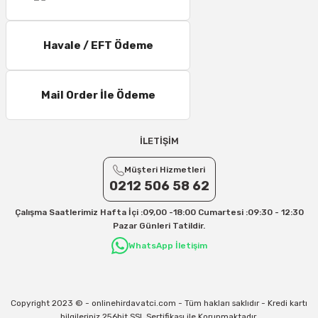
Havale / EFT Ödeme
Mail Order İle Ödeme
İLETİŞİM
Müşteri Hizmetleri
0212 506 58 62
Çalışma Saatlerimiz Hafta İçi :09,00 -18:00 Cumartesi :09:30 - 12:30
Pazar Günleri Tatildir.
WhatsApp İletişim
Copyright 2023 © - onlinehirdavatci.com - Tüm hakları saklıdır - Kredi kartı
bilgileriniz 256bit SSL Sertifikası ile Korunmaktadır.