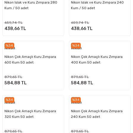
Nikon Islak ve Kuru Zımpara 280
Nikon Islak ve Kuru Zımpara 240
Kum / 50 adet
Kum / 50 adet
659,74 TL
659,74 TL
438,66 TL
438,66 TL
%34
%34
Nikon
Nikon
Nikon Çok Amaçlı Kuru Zımpara
Nikon Çok Amaçlı Kuru Zımpara
600 Kum 50 adet
400 Kum 50 adet
879,65 TL
879,65 TL
584,88 TL
584,88 TL
%34
%34
Nikon
Nikon
Nikon Çok Amaçlı Kuru Zımpara
Nikon Çok Amaçlı Kuru Zımpara
320 Kum 50 adet
240 Kum 50 adet
879,65 TL
879,65 TL