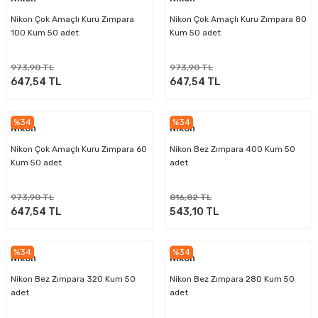
Nikon Çok Amaçlı Kuru Zımpara
Nikon Çok Amaçlı Kuru Zımpara 80
100 Kum 50 adet
Kum 50 adet
973,90 TL
973,90 TL
647,54 TL
647,54 TL
%34
%34
Nikon
Nikon
Nikon Çok Amaçlı Kuru Zımpara 60
Nikon Bez Zımpara 400 Kum 50
Kum 50 adet
adet
973,90 TL
816,82 TL
647,54 TL
543,10 TL
%34
%34
Nikon
Nikon
Nikon Bez Zımpara 320 Kum 50
Nikon Bez Zımpara 280 Kum 50
adet
adet