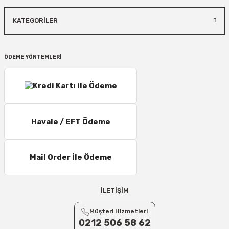
KATEGORİLER
ÖDEME YÖNTEMLERİ
Havale / EFT Ödeme
Mail Order İle Ödeme
İLETİŞİM
Müşteri Hizmetleri
0212 506 58 62