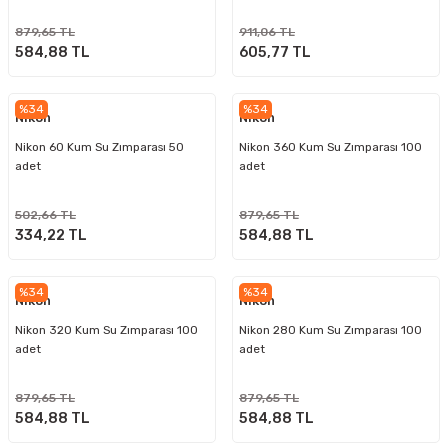
879,65 TL
911,06 TL
584,88 TL
605,77 TL
%34
%34
Nikon
Nikon
Nikon 60 Kum Su Zımparası 50
Nikon 360 Kum Su Zımparası 100
adet
adet
502,66 TL
879,65 TL
334,22 TL
584,88 TL
%34
%34
Nikon
Nikon
Nikon 320 Kum Su Zımparası 100
Nikon 280 Kum Su Zımparası 100
adet
adet
879,65 TL
879,65 TL
584,88 TL
584,88 TL