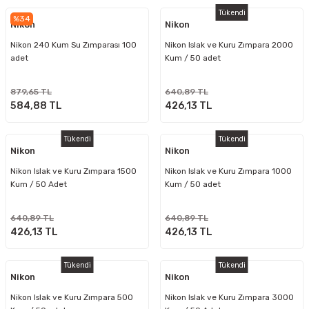
Tükendi
%34
Nikon
Nikon
Nikon 240 Kum Su Zımparası 100
Nikon Islak ve Kuru Zımpara 2000
adet
Kum / 50 adet
879,65 TL
640,89 TL
584,88 TL
426,13 TL
Tükendi
Tükendi
Nikon
Nikon
Nikon Islak ve Kuru Zımpara 1500
Nikon Islak ve Kuru Zımpara 1000
Kum / 50 Adet
Kum / 50 adet
640,89 TL
640,89 TL
426,13 TL
426,13 TL
Tükendi
Tükendi
Nikon
Nikon
Nikon Islak ve Kuru Zımpara 500
Nikon Islak ve Kuru Zımpara 3000