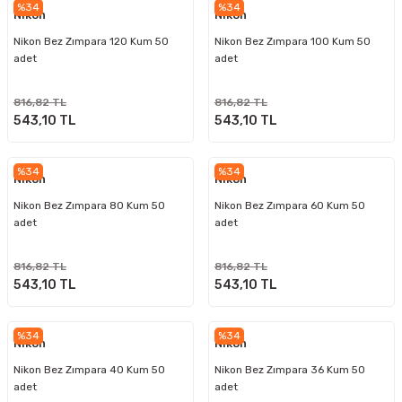
%34
%34
Nikon
Nikon
Nikon Bez Zımpara 120 Kum 50
Nikon Bez Zımpara 100 Kum 50
adet
adet
816,82 TL
816,82 TL
543,10 TL
543,10 TL
%34
%34
Nikon
Nikon
Nikon Bez Zımpara 80 Kum 50
Nikon Bez Zımpara 60 Kum 50
adet
adet
816,82 TL
816,82 TL
543,10 TL
543,10 TL
%34
%34
Nikon
Nikon
Nikon Bez Zımpara 40 Kum 50
Nikon Bez Zımpara 36 Kum 50
adet
adet