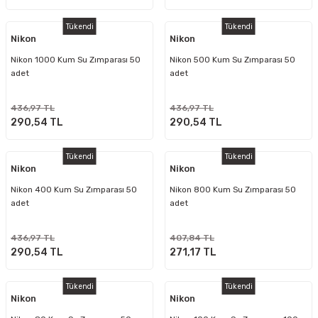
Tükendi
Tükendi
Nikon
Nikon
Nikon 1000 Kum Su Zımparası 50
Nikon 500 Kum Su Zımparası 50
adet
adet
436,97 TL
436,97 TL
290,54 TL
290,54 TL
Tükendi
Tükendi
Nikon
Nikon
Nikon 400 Kum Su Zımparası 50
Nikon 800 Kum Su Zımparası 50
adet
adet
436,97 TL
407,84 TL
290,54 TL
271,17 TL
Tükendi
Tükendi
Nikon
Nikon