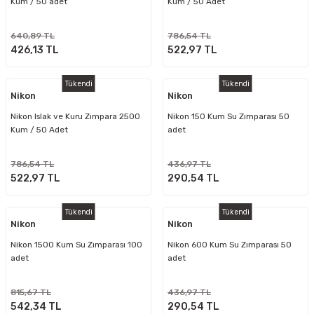
Kum / 50 adet
Kum / 50 Adet
640,89 TL
786,54 TL
426,13 TL
522,97 TL
Tükendi
Tükendi
Nikon
Nikon
Nikon Islak ve Kuru Zımpara 2500
Nikon 150 Kum Su Zımparası 50
Kum / 50 Adet
adet
786,54 TL
436,97 TL
522,97 TL
290,54 TL
Tükendi
Tükendi
Nikon
Nikon
Nikon 1500 Kum Su Zımparası 100
Nikon 600 Kum Su Zımparası 50
adet
adet
815,67 TL
436,97 TL
542,34 TL
290,54 TL