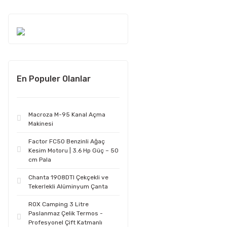
En Populer Olanlar
Macroza M-95 Kanal Açma
Makinesi
Factor FC50 Benzinli Ağaç
Kesim Motoru | 3.6 Hp Güç – 50
cm Pala
Chanta 1908DTI Çekçekli ve
Tekerlekli Alüminyum Çanta
ROX Camping 3 Litre
Paslanmaz Çelik Termos -
Profesyonel Çift Katmanlı