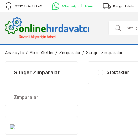
0212 506 58 62
WhatsApp İletişim
Kargo Takibi
Anasayfa
Mikro Aletler
Zımparalar
Sünger Zımparalar
Sünger Zımparalar
Stoktakiler
Zımparalar