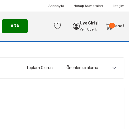
Anasayfa
Hesap Numaraları
İletişim
Üye Girişi
ARA
Sepet
Yeni Üyelik
Toplam 0 ürün