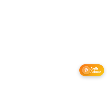
Akıllı
Asistan