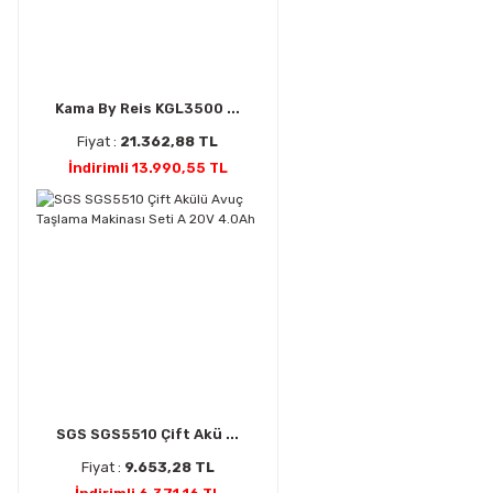
Kama By Reis KGL3500 ...
Fiyat :
21.362,88 TL
İndirimli 13.990,55 TL
SGS SGS5510 Çift Akü ...
Fiyat :
9.653,28 TL