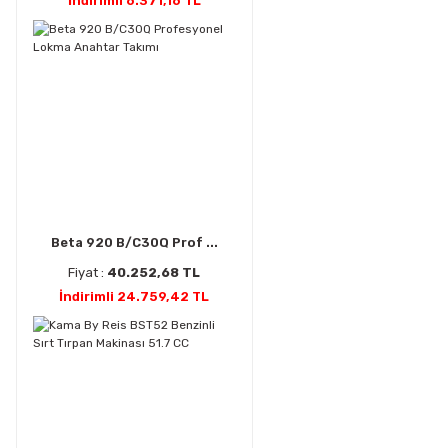
İndirimli 6.371,16 TL
Beta 920 B/C30Q Prof ...
Fiyat :
40.252,68 TL
İndirimli 24.759,42 TL