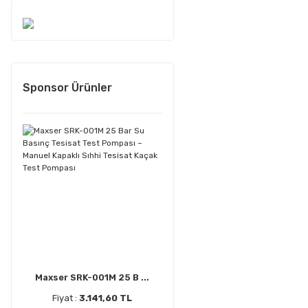
Sponsor Ürünler
Maxser SRK-001M 25 B ...
Fiyat :
3.141,60 TL