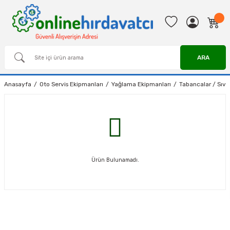
ARA
Anasayfa
Oto Servis Ekipmanları
Yağlama Ekipmanları
Tabancalar / Sıvı K
Ürün Bulunamadı.