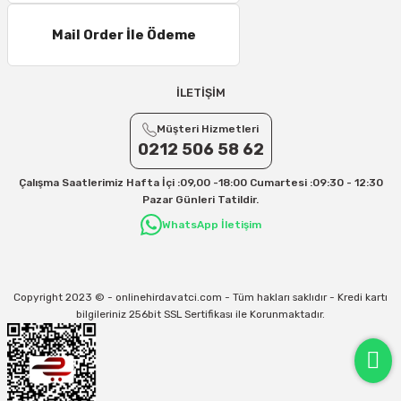
Mail Order İle Ödeme
İLETİŞİM
Müşteri Hizmetleri
0212 506 58 62
Çalışma Saatlerimiz Hafta İçi :09,00 -18:00 Cumartesi :09:30 - 12:30
Pazar Günleri Tatildir.
WhatsApp İletişim
Copyright 2023 © - onlinehirdavatci.com - Tüm hakları saklıdır - Kredi kartı
bilgileriniz 256bit SSL Sertifikası ile Korunmaktadır.