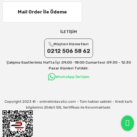
Mail Order İle Ödeme
İLETİŞİM
Müşteri Hizmetleri
0212 506 58 62
Çalışma Saatlerimiz Hafta İçi :09,00 -18:00 Cumartesi :09:30 - 12:30
Pazar Günleri Tatildir.
WhatsApp İletişim
Copyright 2023 © - onlinehirdavatci.com - Tüm hakları saklıdır - Kredi kartı
bilgileriniz 256bit SSL Sertifikası ile Korunmaktadır.