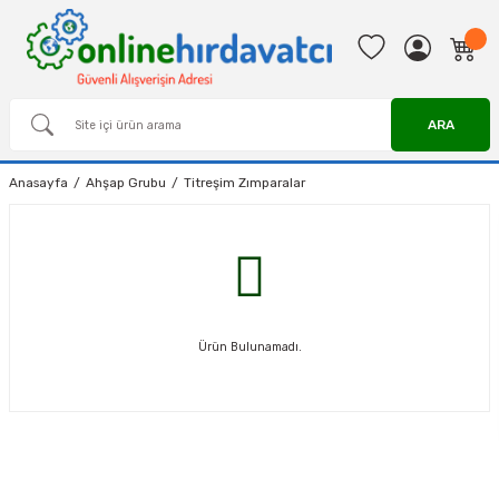
ARA
Anasayfa
Ahşap Grubu
Titreşim Zımparalar
Ürün Bulunamadı.