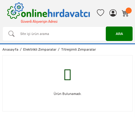
ARA
Anasayfa
Elektrikli Zımparalar
Titreşimli Zımparalar
Ürün Bulunamadı.