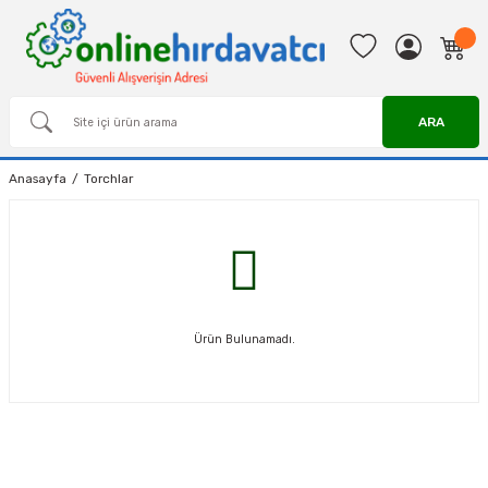
ARA
Anasayfa
Torchlar
Ürün Bulunamadı.