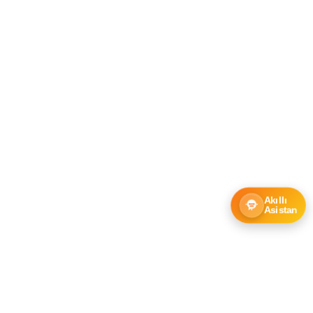
Akıllı
Asistan