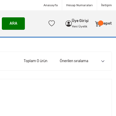
Anasayfa
Hesap Numaraları
İletişim
Üye Girişi
ARA
Sepet
Yeni Üyelik
Toplam 0 ürün