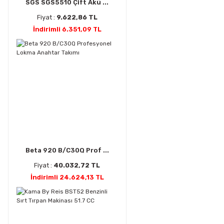
SGS SGS5510 Çift Akü ...
Fiyat :
9.622,86 TL
İndirimli 6.351,09 TL
Beta 920 B/C30Q Prof ...
Fiyat :
40.032,72 TL
İndirimli 24.624,13 TL