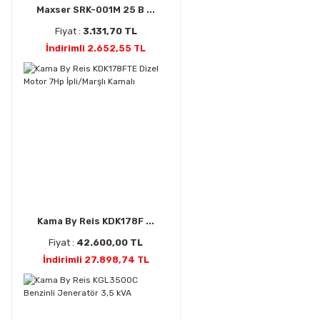
Maxser SRK-001M 25 B ...
Fiyat :
3.131,70 TL
İndirimli 2.652,55 TL
Kama By Reis KDK178F ...
Fiyat :
42.600,00 TL
İndirimli 27.898,74 TL