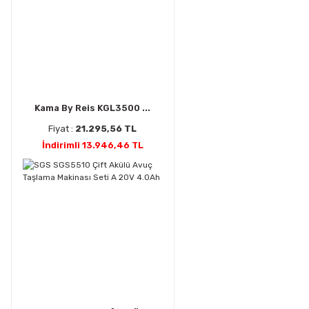
Kama By Reis KGL3500 ...
Fiyat :
21.295,56 TL
İndirimli 13.946,46 TL