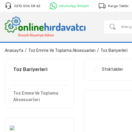
0212 506 58 62
WhatsApp İletişim
Kargo Takibi
Anasayfa
Toz Emme Ve Toplama Aksesuarları
Toz Bariyerleri
Toz Bariyerleri
Stoktakiler
Toz Emme Ve Toplama
Aksesuarları