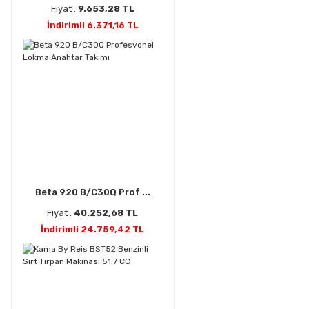
Fiyat :
9.653,28 TL
İndirimli 6.371,16 TL
Beta 920 B/C30Q Prof ...
Fiyat :
40.252,68 TL
İndirimli 24.759,42 TL