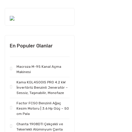
En Populer Olanlar
Macroza M-95 Kanal Açma
Makinesi
Kama KGL4500IS PRO 4.2 kW
İnvertörlü Benzinli Jeneratör –
Sessiz, Taşınabilir, Monofaze
Factor FC50 Benzinli Ağaç
Kesim Motoru | 3.6 Hp Güç – 50
cm Pala
Chanta 1908DTI Çekçekli ve
Tekerlekli Alüminyum Çanta