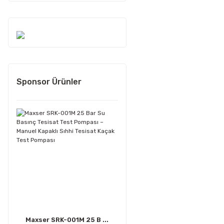
Sponsor Ürünler
Maxser SRK-001M 25 B ...