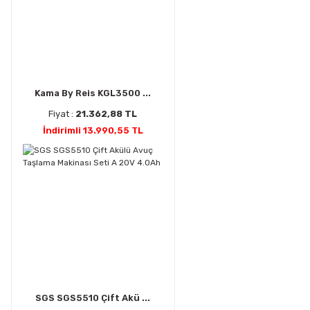
Kama By Reis KGL3500 ...
Fiyat :
21.362,88 TL
İndirimli 13.990,55 TL
SGS SGS5510 Çift Akü ...