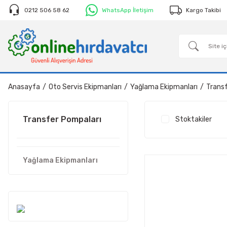
0212 506 58 62
WhatsApp İletişim
Kargo Takibi
Anasayfa
Oto Servis Ekipmanları
Yağlama Ekipmanları
Trans
Transfer Pompaları
Stoktakiler
Yağlama Ekipmanları