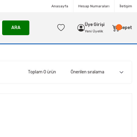
Anasayfa
Hesap Numaraları
İletişim
Üye Girişi
ARA
Sepet
Yeni Üyelik
Toplam 0 ürün