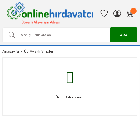
ARA
Anasayfa
Üç Ayaklı Vinçler
Ürün Bulunamadı.